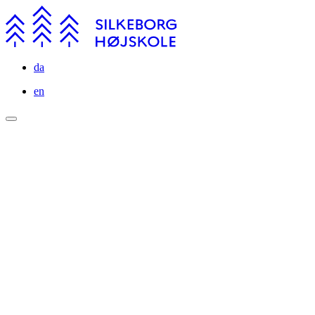
da
en