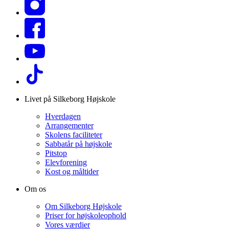
Livet på Silkeborg Højskole
Hverdagen
Arrangementer
Skolens faciliteter
Sabbatår på højskole
Pitstop
Elevforening
Kost og måltider
Om os
Om Silkeborg Højskole
Priser for højskoleophold
Vores værdier