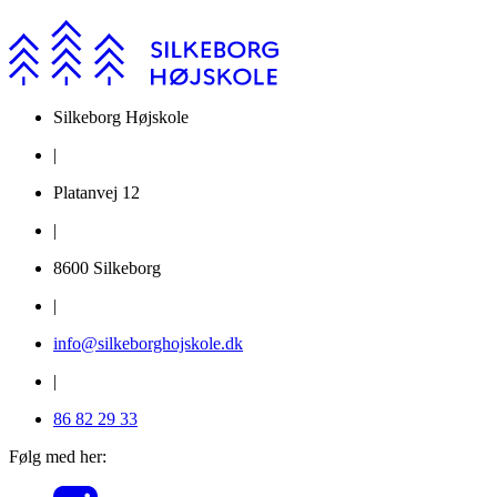
Silkeborg Højskole
|
Platanvej 12
|
8600 Silkeborg
|
info@silkeborghojskole.dk
|
86 82 29 33
Følg med her: