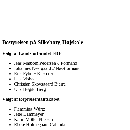
Bestyrelsen på Silkeborg Højskole
Valgt af Landsforbundet FDF
Jens Maibom Pedersen // Formand
Johannes Neergaard // Næstformand
Erik Fyhn // Kasserer
Ulla Visbech
Christian Skovsgaard Bjerre
Ulla Høgild Berg
Valgt af Repræsentantskabet
Flemming Würtz
Jette Dammeyer
Karin Møller Nielsen
Rikke Holmegaard Calundan