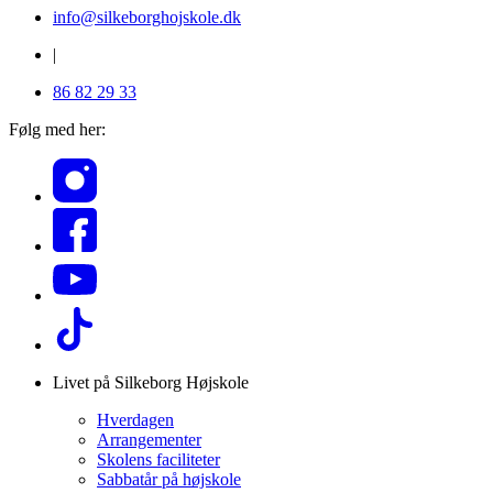
info@silkeborghojskole.dk
|
86 82 29 33
Følg med her:
Livet på Silkeborg Højskole
Hverdagen
Arrangementer
Skolens faciliteter
Sabbatår på højskole