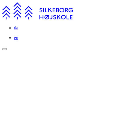
da
en