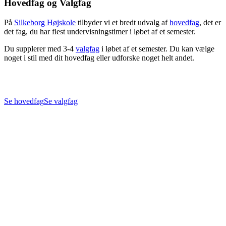
Hovedfag og Valgfag
På
Silkeborg Højskole
tilbyder vi et bredt udvalg af
hovedfag
, det er
det fag, du har flest undervisningstimer i løbet af et semester.
Du supplerer med 3-4
valgfag
i løbet af et semester. Du kan vælge
noget i stil med dit hovedfag eller udforske noget helt andet.
Se hovedfag
Se valgfag