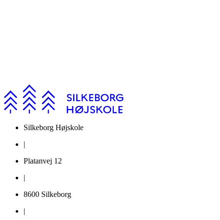
Silkeborg Højskole
|
Platanvej 12
|
8600 Silkeborg
|